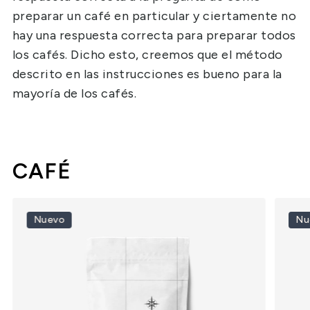
preparar un café en particular y ciertamente no
hay una respuesta correcta para preparar todos
los cafés. Dicho esto, creemos que el método
descrito en las instrucciones es bueno para la
mayoría de los cafés.
CAFÉ
Nuevo
Nu