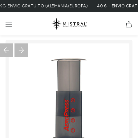
 ENVÍO GRATUITO (ALEMANIA/EUROPA)
40 € + ENVÍO GRATUIT