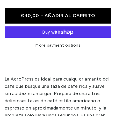
€40,00
- AÑADIR AL CARRITO
More payment options
La AeroPress es ideal para cualquier amante del
café que busque una taza de café rica y suave
sin acidez ni amargor. Prepara de una a tres
deliciosas tazas de café estilo americano o
espresso en aproximadamente un minuto, y la
limpieza sólo lleva unos segundos. Es una gran