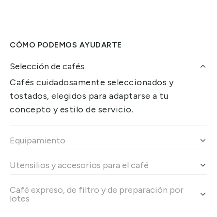
CÓMO PODEMOS AYUDARTE
Selección de cafés
Cafés cuidadosamente seleccionados y
tostados, elegidos para adaptarse a tu
concepto y estilo de servicio.
Equipamiento
Utensilios y accesorios para el café
Café expreso, de filtro y de preparación por
lotes