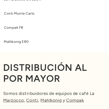
Conti Monte Carlo
Compak F8
Malhkonig E80
DISTRIBUCIÓN AL
POR MAYOR
Somos distribuidores de equipos de café La
Marzocco
,
Conti
,
Mahlkonig
y
Compak
.