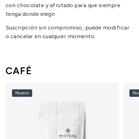
con chocolate y afrutado para que siempre
tenga donde elegir.
Suscripción sin compromiso; puede modificar
o cancelar en cualquier momento.
CAFÉ
Nuevo
Nu