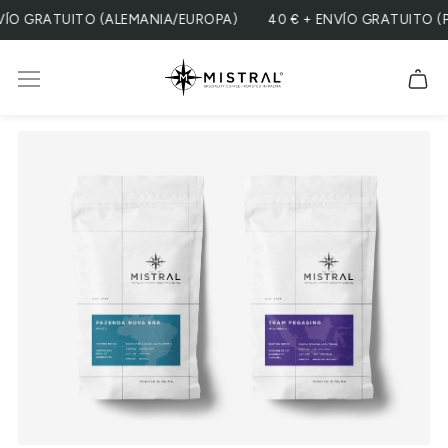
O GRATUITO (ALEMANIA/EUROPA)
40 € + ENVÍO GRATUITO (PE